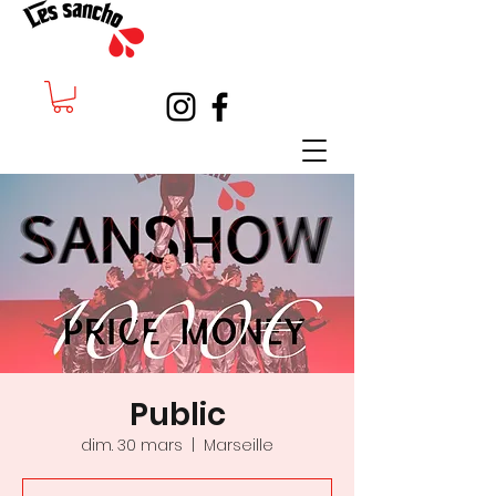
Public
dim. 30 mars
  |  
Marseille